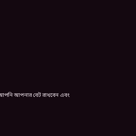
্ডে আপনি আপনার বেট রাখবেন এবং