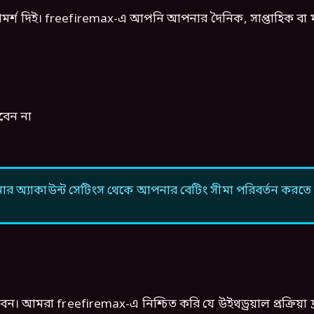
ামর্শ দিই। freefiremax-এ আপনি আপনার দৈনিক, সাপ্তাহিক বা ম
বেন না
র অ্যাকাউন্ট সেটিংস থেকে আপনার বেটিং সীমা পরিবর্তন করতে
 আমরা freefiremax-এ নিশ্চিত করি যে উইথড্রয়াল প্রক্রিয়া