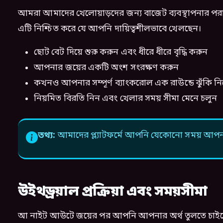
আমরা আমাদের খেলোয়াড়দের জন্য বাজেট ব্যবস্থাপনার পর
এটি নিশ্চিত করে যে আপনি দায়িত্বশীলভাবে খেলছেন।
ছোট বেট দিয়ে শুরু করুন এবং ধীরে ধীরে বৃদ্ধি করুন
আপনার জয়ের একটি অংশ সংরক্ষণ করুন
কখনও আপনার সম্পূর্ণ ব্যাংকরোল এক রাউন্ডে ঝুঁকি নি
নিয়মিত বিরতি নিন এবং খেলার সময় সীমা মেনে চলুন
তথ্য:
আমাদের প্ল্যাটফর্মে আপনি যেকোনো সময় আপনা
উইথড্রয়াল প্রক্রিয়া এবং সময়সীমা
আ নাইট আউটে জয়ের পর আপনি আপনার অর্থ তুলতে চাইবেন।