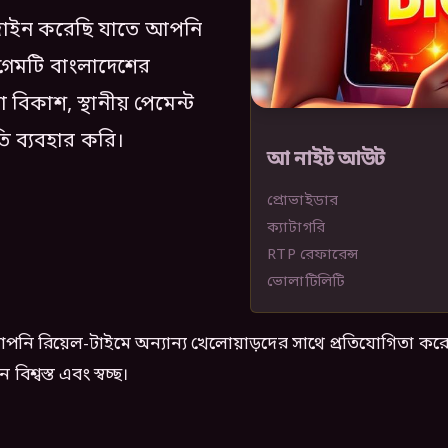
াইন করেছি যাতে আপনি
গেমটি বাংলাদেশের
িকাশ, স্থানীয় পেমেন্ট
তি ব্যবহার করি।
আ নাইট আউট
প্রোভাইডার
ক্যাটাগরি
RTP রেফারেন্স
ভোলাটিলিটি
 রিয়েল-টাইমে অন্যান্য খেলোয়াড়দের সাথে প্রতিযোগিতা করেন
শ্বস্ত এবং স্বচ্ছ।