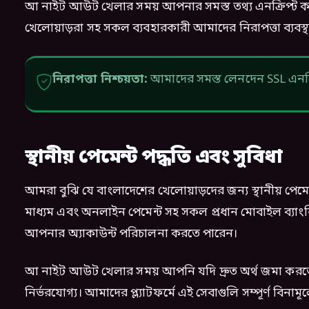
আ নাইট আউট খেলার সময় আপনার সমস্ত তথ্য এনক্রিপ্ট কর
খেলোয়াড়রা সহ সকল ব্যবহারকারী আমাদের নিরাপত্তা ব্যবস্
নিরাপত্তা নিশ্চয়তা:
আমাদের সমস্ত লেনদেন SSL এনক্রিপ
স্থানীয় পেমেন্ট পদ্ধতি এবং সুবিধা
আমরা বুঝি যে বাংলাদেশের খেলোয়াড়দের জন্য স্থানীয় পেমেন্ট
মাধ্যম এবং অনলাইন পেমেন্ট সহ সকল প্রধান মোবাইল ব্যাংক
আপনার অ্যাকাউন্ট পরিচালনা করতে পারেন।
আ নাইট আউট খেলার সময় আপনি যদি দ্রুত অর্থ জমা করতে চান
নির্ভরযোগ্য। আমাদের প্ল্যাটফর্মে এই সেবাগুলি সম্পূর্ণ বিনাম