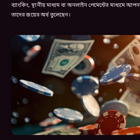
ব্যাংকিং, স্থানীয় মাধ্যম বা অনলাইন পেমেন্টের মাধ্যমে
তাদের জয়ের অর্থ তুলেছেন।