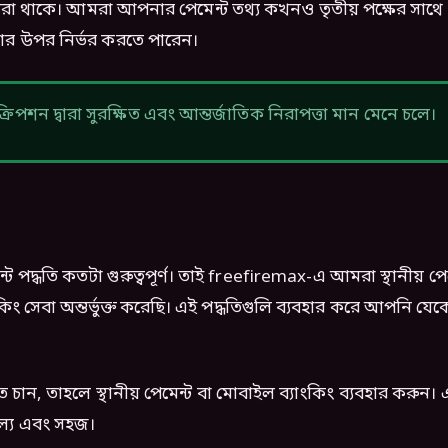
া থাকে। আমরা আপনার পেমেন্ট তথ্য কখনও তৃতীয় পক্ষের সাথে 
থার উপর নির্ভর করতে পারেন।
শন দ্বারা সুরক্ষিত এবং আন্তর্জাতিক নিরাপত্তা মান মেনে চলে।
 পদ্ধতি কতটা গুরুত্বপূর্ণ। তাই freefiremax-এ আমরা স্থানীয় পেমে
িং সেবা অন্তর্ভুক্ত করেছি। এই পদ্ধতিগুলি ব্যবহার করে আপনি 
, তাহলে স্থানীয় পেমেন্ট বা মোবাইল ব্যাংকিং ব্যবহার করুন। 
ূল্যে এবং সহজ।