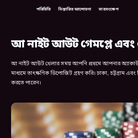
পরিচিতি
বিস্তারিত আলোচনা
সারসংক্ষেপ
আ নাইট আউট গেমপ্লে এবং পে
আ নাইট আউট খেলার সময় আপনি প্রথমে আপনার অ্যাকাউন্ট
মাধ্যমে তাৎক্ষণিক ডিপোজিট গ্রহণ করি। ঢাকা, চট্টগ্রাম এব
করতে পারেন।