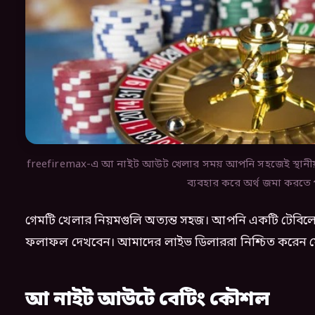
freefiremax-এ আ নাইট আউট খেলার সময় আপনি সহজেই স্থানীয় মাধ
ব্যবহার করে অর্থ জমা করতে
গেমটি খেলার নিয়মগুলি অত্যন্ত সহজ। আপনি একটি টেবিলে
ফলাফল দেখবেন। আমাদের লাইভ ডিলাররা নিশ্চিত করেন যে প্রতি
আ নাইট আউটে বেটিং কৌশল