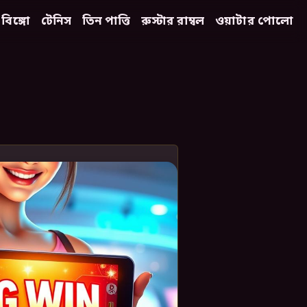
 বিঙ্গো
টেনিস
তিন পাত্তি
রুস্টার রাম্বল
ওয়াটার পোলো