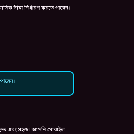
াসিক সীমা নির্ধারণ করতে পারেন।
 পারেন।
 দ্রুত এবং সহজ। আপনি মোবাইল