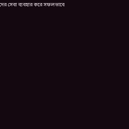
মাদের সেবা ব্যবহার করে সফলভাবে